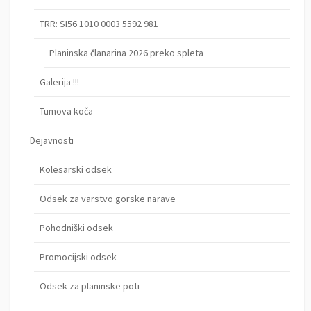
TRR: SI56 1010 0003 5592 981
Planinska članarina 2026 preko spleta
Galerija !!!
Tumova koča
Dejavnosti
Kolesarski odsek
Odsek za varstvo gorske narave
Pohodniški odsek
Promocijski odsek
Odsek za planinske poti