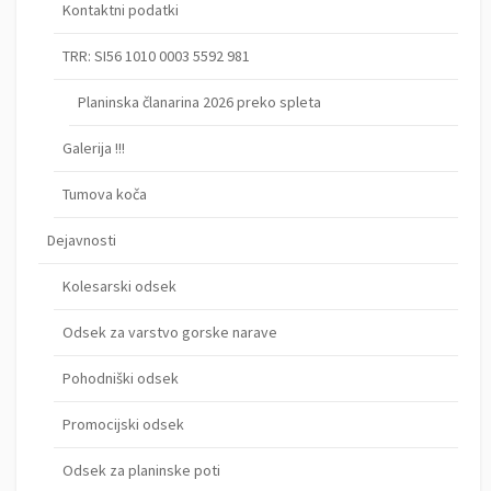
Kontaktni podatki
TRR: SI56 1010 0003 5592 981
Planinska članarina 2026 preko spleta
Galerija !!!
Tumova koča
Dejavnosti
Kolesarski odsek
Odsek za varstvo gorske narave
Pohodniški odsek
Promocijski odsek
Odsek za planinske poti