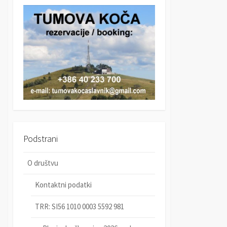
r
c
c
h
h
Podstrani
O društvu
Kontaktni podatki
TRR: SI56 1010 0003 5592 981