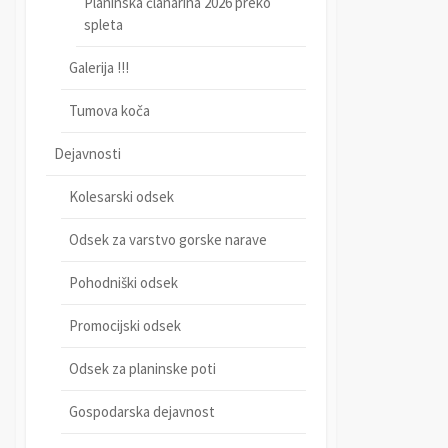
Planinska članarina 2026 preko
spleta
Galerija !!!
Tumova koča
Dejavnosti
Kolesarski odsek
Odsek za varstvo gorske narave
Pohodniški odsek
Promocijski odsek
Odsek za planinske poti
Gospodarska dejavnost