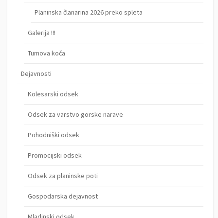
Planinska članarina 2026 preko spleta
Galerija !!!
Tumova koča
Dejavnosti
Kolesarski odsek
Odsek za varstvo gorske narave
Pohodniški odsek
Promocijski odsek
Odsek za planinske poti
Gospodarska dejavnost
Mladinski odsek