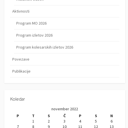
Aktivnosti
Program MO 2026
Program izletov 2026
Program kolesarskih izletov 2026
Povezave
Publikacije
Koledar
november 2022
P
T
S
Č
P
S
N
1
2
3
4
5
6
7
8
9
10
11
12
13