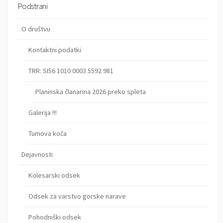
Podstrani
O društvu
Kontaktni podatki
TRR: SI56 1010 0003 5592 981
Planinska članarina 2026 preko spleta
Galerija !!!
Tumova koča
Dejavnosti
Kolesarski odsek
Odsek za varstvo gorske narave
Pohodniški odsek