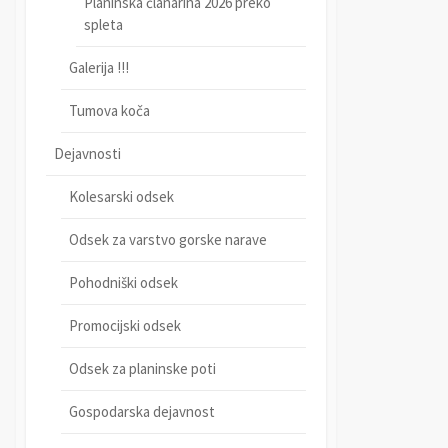
Planinska članarina 2026 preko
spleta
Galerija !!!
Tumova koča
Dejavnosti
Kolesarski odsek
Odsek za varstvo gorske narave
Pohodniški odsek
Promocijski odsek
Odsek za planinske poti
Gospodarska dejavnost