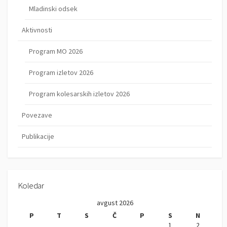
Mladinski odsek
Aktivnosti
Program MO 2026
Program izletov 2026
Program kolesarskih izletov 2026
Povezave
Publikacije
Koledar
avgust 2026
P
T
S
Č
P
S
N
1
2