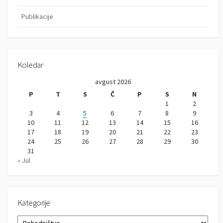
Publikacije
Koledar
avgust 2026
P
T
S
Č
P
S
N
1
2
3
4
5
6
7
8
9
10
11
12
13
14
15
16
17
18
19
20
21
22
23
24
25
26
27
28
29
30
31
« Jul
Kategorije
K