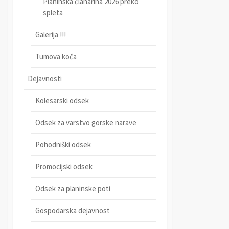
Planinska članarina 2026 preko
spleta
Galerija !!!
Tumova koča
Dejavnosti
Kolesarski odsek
Odsek za varstvo gorske narave
Pohodniški odsek
Promocijski odsek
Odsek za planinske poti
Gospodarska dejavnost