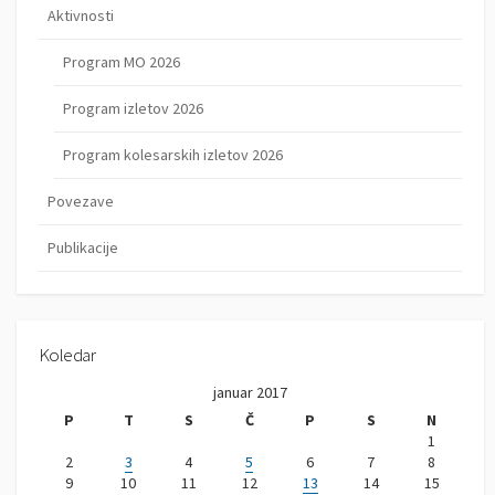
Aktivnosti
Program MO 2026
Program izletov 2026
Program kolesarskih izletov 2026
Povezave
Publikacije
Koledar
januar 2017
P
T
S
Č
P
S
N
1
2
3
4
5
6
7
8
9
10
11
12
13
14
15