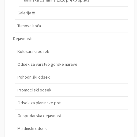
Galerija !!!
Tumova koča
Dejavnosti
Kolesarski odsek
Odsek za varstvo gorske narave
Pohodniški odsek
Promocijski odsek
Odsek za planinske poti
Gospodarska dejavnost
Mladinski odsek