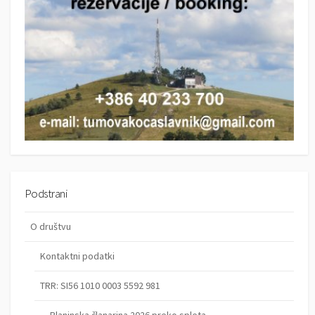
Podstrani
O društvu
Kontaktni podatki
TRR: SI56 1010 0003 5592 981
Planinska članarina 2026 preko spleta