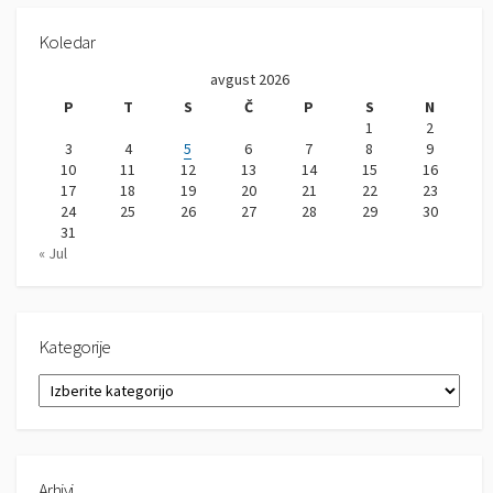
Koledar
avgust 2026
P
T
S
Č
P
S
N
1
2
3
4
5
6
7
8
9
10
11
12
13
14
15
16
17
18
19
20
21
22
23
24
25
26
27
28
29
30
31
« Jul
Kategorije
K
a
t
e
g
Arhivi
o