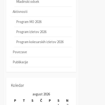
Mladinski odsek
Aktivnosti
Program MO 2026
Program izletov 2026
Program kolesarskih izletov 2026
Povezave
Publikacije
Koledar
avgust 2026
P
T
S
Č
P
S
N