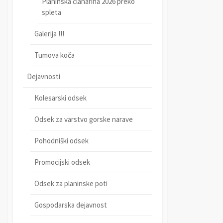
Planinska članarina 2026 preko
spleta
Galerija !!!
Tumova koča
Dejavnosti
Kolesarski odsek
Odsek za varstvo gorske narave
Pohodniški odsek
Promocijski odsek
Odsek za planinske poti
Gospodarska dejavnost