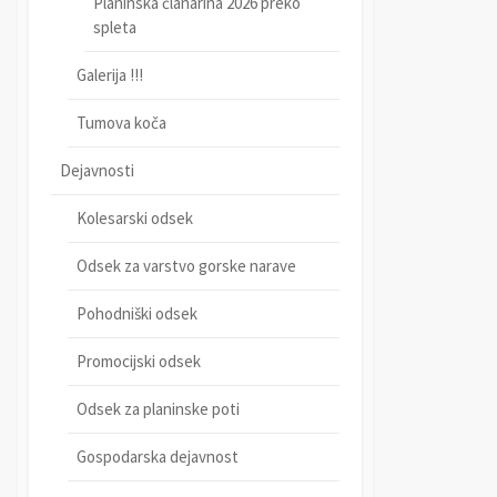
Planinska članarina 2026 preko
spleta
Galerija !!!
Tumova koča
Dejavnosti
Kolesarski odsek
Odsek za varstvo gorske narave
Pohodniški odsek
Promocijski odsek
Odsek za planinske poti
Gospodarska dejavnost