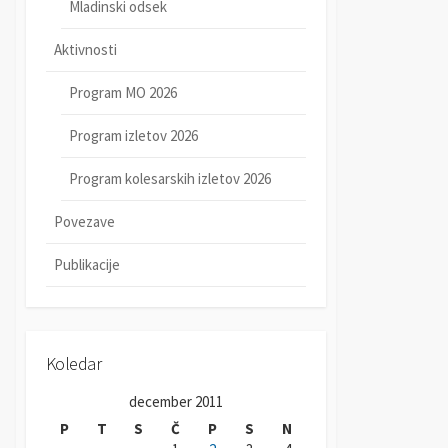
Mladinski odsek
Aktivnosti
Program MO 2026
Program izletov 2026
Program kolesarskih izletov 2026
Povezave
Publikacije
Koledar
december 2011
P
T
S
Č
P
S
N